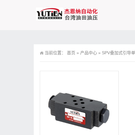
当前位置：
首页
»
产品中心
»
SPV叠加式引导