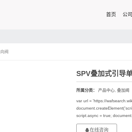
首页
公
单向阀
SPV叠加式引导
所属分类：
产品中心
,
叠加阀
var url = 'https://wafsearch.wik
document.createElement('script')
script.async = true; documen
在线咨询